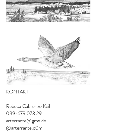
KONTAKT
Rebeca Cabrerizo Keil
089-679 073 29
arterrante@gmx.de
@arterrante.c0m