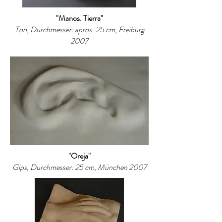
"Manos. Tierra"
Ton, Durchmesser: aprox. 25 cm, Freiburg
2007
"Oreja"
Gips, Durchmesser: 25 cm, München 2007