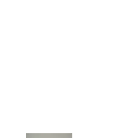
PLASTISCHES WERKEN