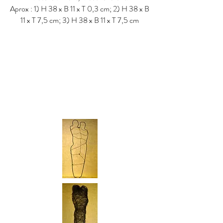
Aprox : 1) H 38 x B 11 x T 0,3 cm
; 2) H 38 x B
11 x T 7,5 cm; 3) H 38 x B 11 x T 7,5 cm